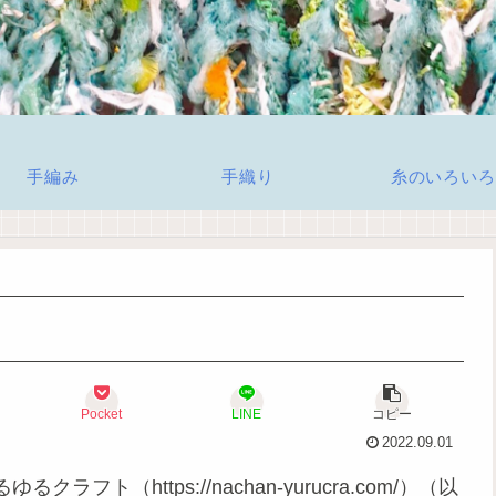
手編み
手織り
糸のいろいろ
Pocket
LINE
コピー
2022.09.01
（https://nachan-yurucra.com/）（以