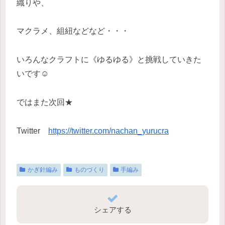
織りや、
マクラメ、組紐などなど・・・
いろんなクラフトに《ゆるゆる》と挑戦していきた
いです☺
ではまた次回★
Twitter
https://twitter.com/nachan_yurucra
かぎ針編み
ものづくり
手編み
シェアする