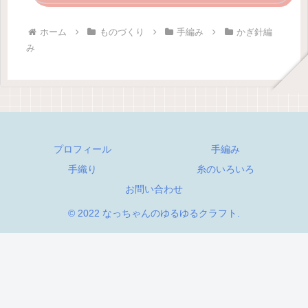
ホーム
ものづくり
手編み
かぎ針編
み
プロフィール
手編み
手織り
糸のいろいろ
お問い合わせ
© 2022 なっちゃんのゆるゆるクラフト.