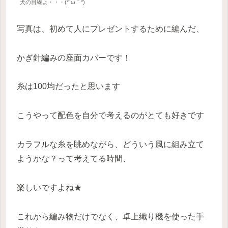
犬の目線よ・・・(*´ω｀*)
写真は、初めて人にプレゼントするために編んだ、
かぎ針編みの座面カバーです！
糸は100均だったと思います
こうやって配色を自分で考えるのがとても好きです
カラフルな糸を眺めながら、どういう風に組み立て
ようかな？って考えてる時間、
楽しいですよね★
これから編み物だけでなく、卓上織り機を使った手