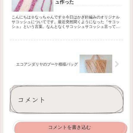
ュ作った
こんにちは☺なっちゃんです☺今日はかぎ針編みのオリジナル
サコッシュについてです。最近突然聞くようになった『サコッ
シュ』という言葉。なんとなくサコッシュサコッシュ言ってま
すけど、ポシェットやボディバッグと何が違うかよくわかって
いないまま制作し...
エコアンダリヤのブーケ模様バッグ
コメント
コメントを書き込む