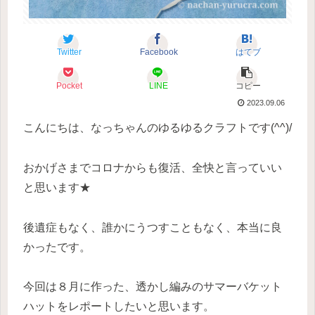
Twitter
Facebook
はてブ
Pocket
LINE
コピー
2023.09.06
こんにちは、なっちゃんのゆるゆるクラフトです(^^)/
おかげさまでコロナからも復活、全快と言っていい
と思います★
後遺症もなく、誰かにうつすこともなく、本当に良
かったです。
今回は８月に作った、透かし編みのサマーバケット
ハットをレポートしたいと思います。