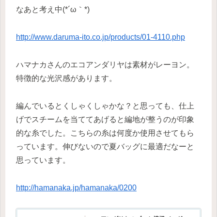
なあと考え中(*´ω｀*)
http://www.daruma-ito.co.jp/products/01-4110.php
ハマナカさんのエコアンダリヤは素材がレーヨン。
特徴的な光沢感があります。
編んでいるとくしゃくしゃかな？と思っても、仕上
げでスチームを当ててあげると編地が整うのが印象
的な糸でした。こちらの糸は何度か使用させてもら
っています。伸びないので夏バッグに最適だなーと
思っています。
http://hamanaka.jp/hamanaka/0200