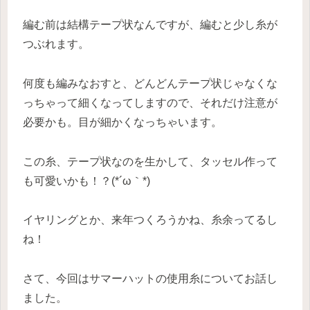
編む前は結構テープ状なんですが、編むと少し糸が
つぶれます。
何度も編みなおすと、どんどんテープ状じゃなくな
っちゃって細くなってしますので、それだけ注意が
必要かも。目が細かくなっちゃいます。
この糸、テープ状なのを生かして、タッセル作って
も可愛いかも！？(*´ω｀*)
イヤリングとか、来年つくろうかね、糸余ってるし
ね！
さて、今回はサマーハットの使用糸についてお話し
ました。