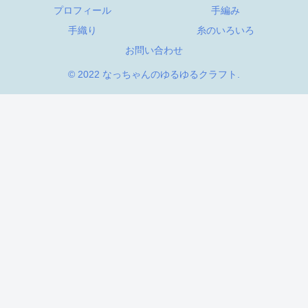
プロフィール
手編み
手織り
糸のいろいろ
お問い合わせ
© 2022 なっちゃんのゆるゆるクラフト.