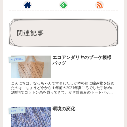
関連記事
エコアンダリヤのブーケ模様
かぎ針編み
バッグ
こんにちは、なっちゃんです☺わたしが本格的に編み物を始め
たのは、ちょうど今から１年前の2021年夏ごろでした手始めに
100均でコットン糸を買ってきて、かぎ針編みのトートバッグ
を作ったのがうまくいって、調子に乗って編んでいるうちに、
どんどん糸...
環境の変化
ものづくり